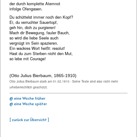
der durch komplette Atemnot
infolge Ofengasen.
Du schüttelst immer noch den Kopf?
Ei, du verruchter Sauertopf,
geh hin, dich zu purgieren!
Mach dir Bewegung, fauler Bauch,
so wird die liebe Seele auch
vergnügt im Sein spazieren.
Ein wackres Wort heißt: resolut!
Hast du zum Sterben nicht den Mut,
so lebe mit Courage!
(Otto Julius Bierbaum, 1865-1910)
Otto Julius Bierbaum starb am 01.02.1910 - Seine Texte sind also nicht mehr
urheberrechtlich geschützt.
@ eine Woche früher
@ eine Woche später
[ zurück zur Übersicht ]